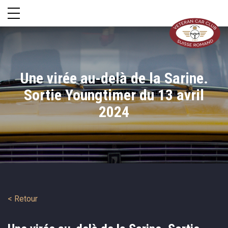
Une virée au-delà de la Sarine.
Sortie Youngtimer du 13 avril
2024
< Retour