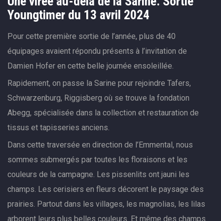
Une virée au-delà de la Sarine. Sortie
Youngtimer du 13 avril 2024
Pour cette première sortie de l’année, plus de 40
équipages avaient répondu présents à l’invitation de
Damien Hofer en cette belle journée ensoleillée.
Rapidement, on passe la Sarine pour rejoindre Tafers,
Schwarzenburg, Riggisberg où se trouve la fondation
Abegg, spécialisée dans la collection et restauration de
tissus et tapisseries anciens.
Dans cette traversée en direction de l’Emmental, nous
sommes submergés par toutes les floraisons et les
couleurs de la campagne. Les pissenlits ont jauni les
champs. Les cerisiers en fleurs décorent le paysage des
prairies. Partout dans les villages, les magnolias, les lilas
arborent leurs plus belles couleurs. Et même des champs