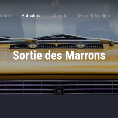
tation
Actualités
Agenda
Moto Rétro Bière
Sortie des Marrons