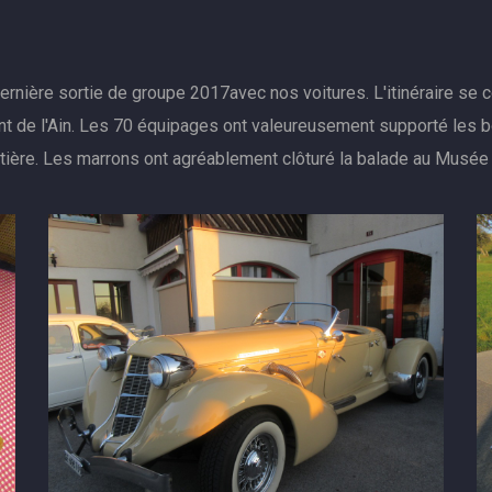
ernière sortie de groupe 2017avec nos voitures. L'itinéraire se c
nt de l'Ain. Les 70 équipages ont valeureusement supporté les 
rontière. Les marrons ont agréablement clôturé la balade au Musée 