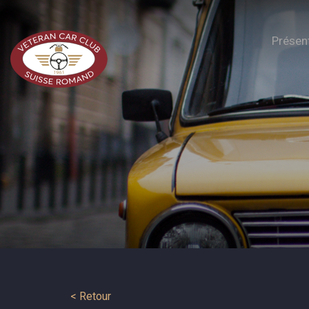
Présen
< Retour