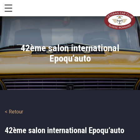
42ème salon international
Epoqu’auto
< Retour
42ème salon international Epoqu’auto