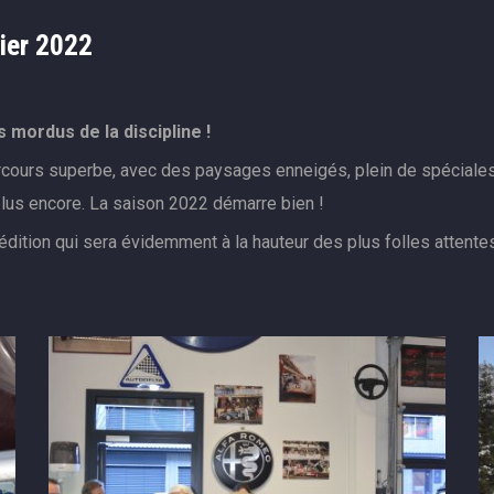
ier 2022
es mordus de la discipline !
arcours superbe, avec des paysages enneigés, plein de spéciale
 plus encore. La saison 2022 démarre bien !
 édition qui sera évidemment à la hauteur des plus folles attent