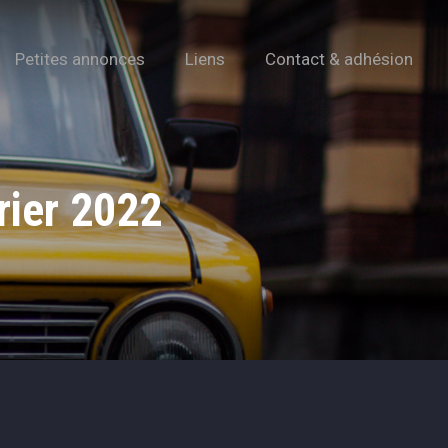
Petites annonces
Liens
Contact & adhésion
rier 2022